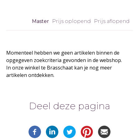
&
Master
Prijs oplopend
Prijs aflopend
TAFEL
Momenteel hebben we geen artikelen binnen de
opgegeven zoekcriteria gevonden in de webshop.
In onze winkel te Brasschaat kan je nog meer
artikelen ontdekken.
Deel deze pagina