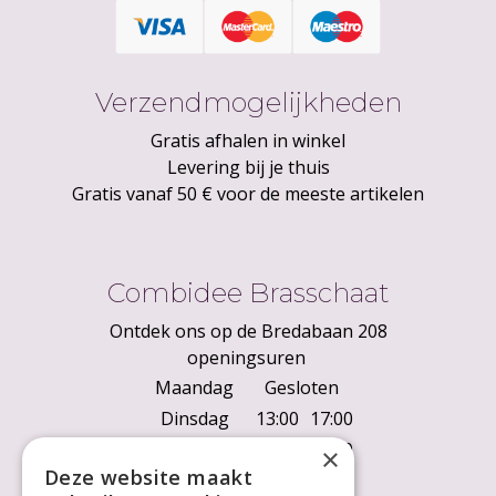
Verzendmogelijkheden
Gratis afhalen in winkel
Levering bij je thuis
Gratis vanaf 50 € voor de meeste artikelen
Combidee Brasschaat
Ontdek ons op de Bredabaan 208
openingsuren
Maandag
Gesloten
Dinsdag
13:00
17:00
Woensdag
10:00
18:00
×
Deze website maakt
Donderdag
10:00
18:00