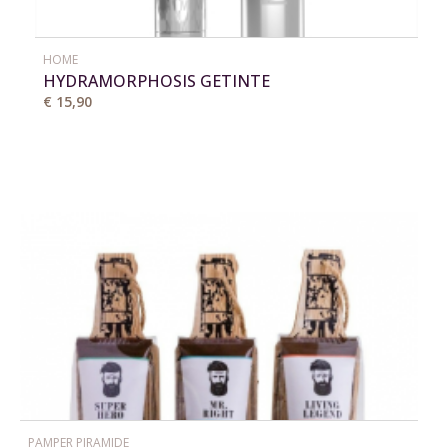
HOME
HYDRAMORPHOSIS GETINTE
HYDRATERERENDE LIPCONDITIONER
€ 15,90
PAMPER PIRAMIDE