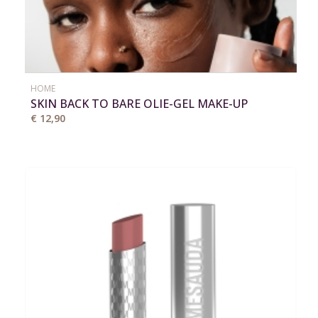
HOME
SKIN BACK TO BARE OLIE-GEL MAKE-UP
REMOVER
€ 12,90