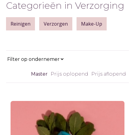
Categorieën in Verzorging
Reinigen
Verzorgen
Make-Up
Master
Prijs oplopend
Prijs aflopend