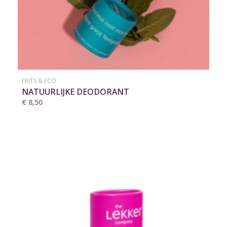
FRITS & ECO
NATUURLIJKE DEODORANT
€ 8,50