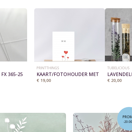
PRINTTHINGS
TUBELICIOUS
FX 365-25
KAART/FOTOHOUDER MET
LAVENDEL
THEELICHT
€ 19,00
€ 20,00
PRO
-20.0