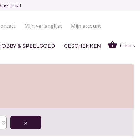
Brasschaat
ontact
Mijn verlanglijst
Mijn account
0 items
HOBBY & SPEELGOED
GESCHENKEN