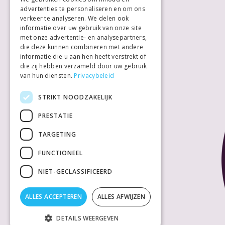
advertenties te personaliseren en om ons
verkeer te analyseren. We delen ook
informatie over uw gebruik van onze site
met onze advertentie- en analysepartners,
die deze kunnen combineren met andere
informatie die u aan hen heeft verstrekt of
die zij hebben verzameld door uw gebruik
van hun diensten.
Privacybeleid
STRIKT NOODZAKELIJK
PRESTATIE
TARGETING
FUNCTIONEEL
NIET-GECLASSIFICEERD
ALLES ACCEPTEREN
ALLES AFWIJZEN
DETAILS WEERGEVEN