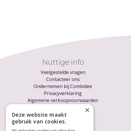
Nuttige info
Veelgestelde vragen
Contacteer ons
Ondernemen bij Combidee
Privacyverklaring
Algemene verkoopvoorwaarden
Cookieverklaring
×
Voor ondernemers
Deze website maakt
gebruik van cookies.
We gebruiken cookies om inhoud en