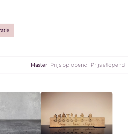
atie
Master
Prijs oplopend
Prijs aflopend