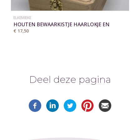
ELKEMIEKE
HOUTEN BEWAARKISTJE HAARLOKJE EN
MELKTANDJES
€ 17,50
Deel deze pagina