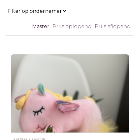
Master
Prijs oplopend
Prijs aflopend
PAMPER PIRAMIDE