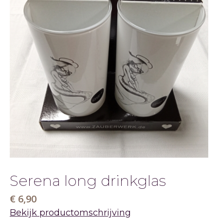
&
TAFEL
Serena long drinkglas
€ 6,90
Bekijk productomschrijving