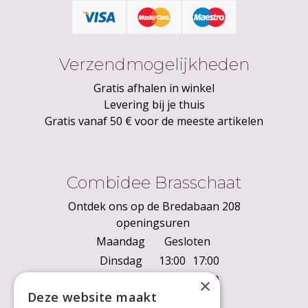
Verzendmogelijkheden
Gratis afhalen in winkel
Levering bij je thuis
Gratis vanaf 50 € voor de meeste artikelen
Combidee Brasschaat
Ontdek ons op de Bredabaan 208
openingsuren
Maandag
Gesloten
Dinsdag
13:00
17:00
Woensdag
10:00
18:00
×
Deze website maakt
Donderdag
10:00
18:00