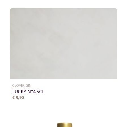
CLOVER GIN
LUCKY N°4 5CL
€ 9,90