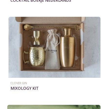
COCKTAIL BOEKJE NEDERLANDS
CLOVER GIN
MIXOLOGY KIT