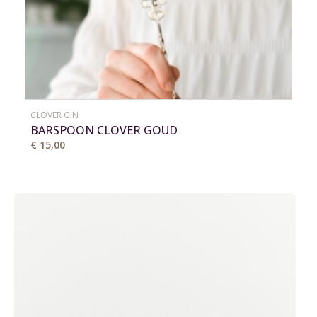
CLOVER GIN
BARSPOON CLOVER GOUD
€ 15,00