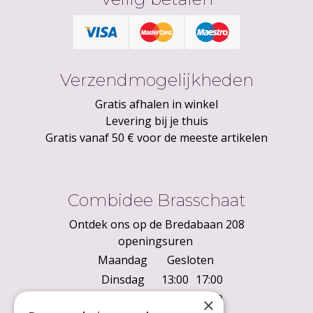
Verzendmogelijkheden
Gratis afhalen in winkel
Levering bij je thuis
Gratis vanaf 50 € voor de meeste artikelen
Combidee Brasschaat
Ontdek ons op de Bredabaan 208
openingsuren
Maandag
Gesloten
Dinsdag
13:00
17:00
Woensdag
10:00
18:00
×