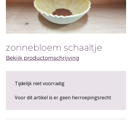
&
TAFEL
zonnebloem schaaltje
Bekijk productomschrijving
Tijdelijk niet voorradig
Voor dit artikel is er geen herroepingsrecht