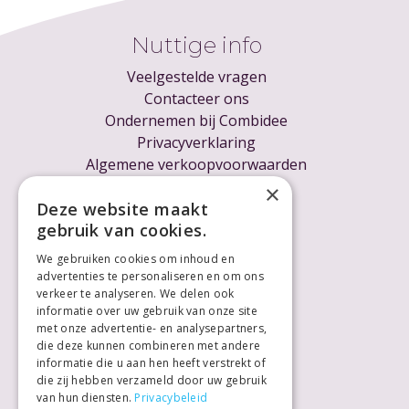
Nuttige info
Veelgestelde vragen
Contacteer ons
Ondernemen bij Combidee
Privacyverklaring
Algemene verkoopvoorwaarden
Cookieverklaring
×
Voor ondernemers
Deze website maakt
gebruik van cookies.
We gebruiken cookies om inhoud en
advertenties te personaliseren en om ons
verkeer te analyseren. We delen ook
informatie over uw gebruik van onze site
met onze advertentie- en analysepartners,
die deze kunnen combineren met andere
informatie die u aan hen heeft verstrekt of
die zij hebben verzameld door uw gebruik
van hun diensten.
Privacybeleid