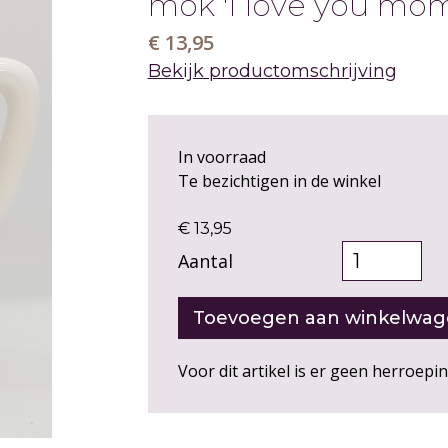
mok 'I love you mom
€ 13,95
Bekijk productomschrijving
In voorraad
Te bezichtigen in de winkel
€ 13,95
Aantal
Voor dit artikel is er geen herroepi