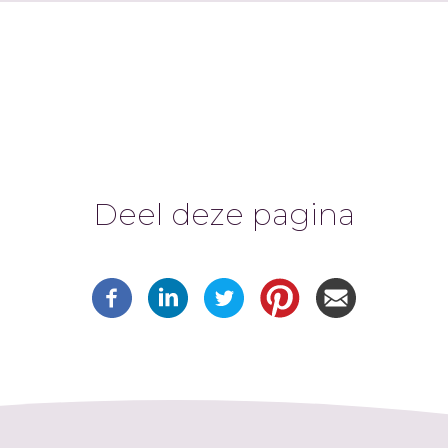
Deel deze pagina