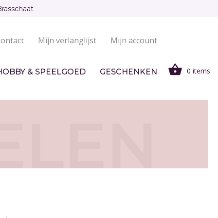
Brasschaat
ontact
Mijn verlanglijst
Mijn account
0 items
HOBBY & SPEELGOED
GESCHENKEN
ELEN