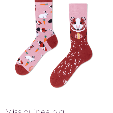
Miss guinea pig