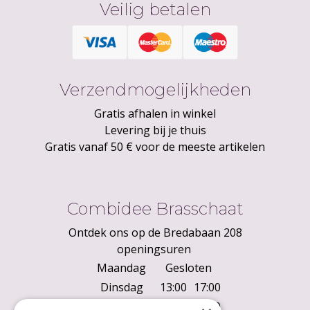
Veilig betalen
Verzendmogelijkheden
Gratis afhalen in winkel
Levering bij je thuis
Gratis vanaf 50 € voor de meeste artikelen
Combidee Brasschaat
Ontdek ons op de Bredabaan 208
openingsuren
Maandag
Gesloten
Dinsdag
13:00
17:00
Woensdag
10:00
18:00