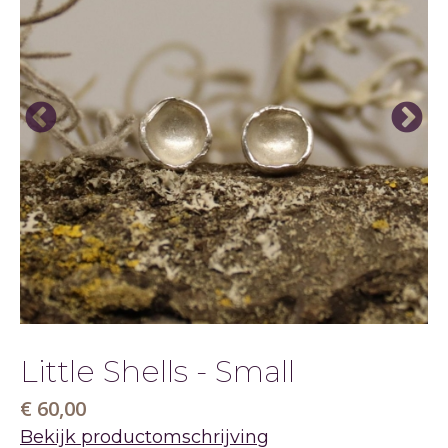
Little Shells - Small
€ 60,00
Bekijk productomschrijving