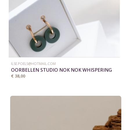
ILSE.POELS@HOTMAIL.COM
OORBELLEN STUDIO NOK NOK WHISPERING
WOODS 6
€ 38,00