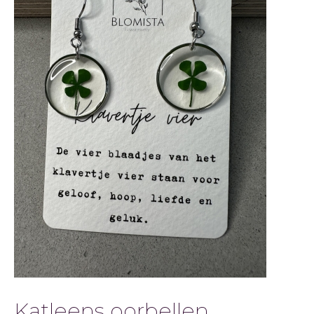
Katleens oorbellen