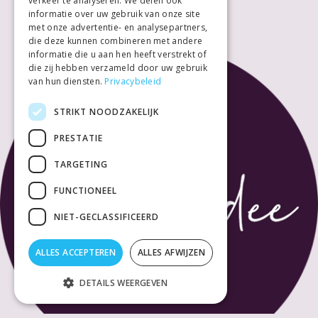
verkeer te analyseren. We delen ook
informatie over uw gebruik van onze site
met onze advertentie- en analysepartners,
die deze kunnen combineren met andere
informatie die u aan hen heeft verstrekt of
die zij hebben verzameld door uw gebruik
van hun diensten.
Privacybeleid
STRIKT NOODZAKELIJK
PRESTATIE
TARGETING
FUNCTIONEEL
NIET-GECLASSIFICEERD
ALLES ACCEPTEREN
ALLES AFWIJZEN
DETAILS WEERGEVEN