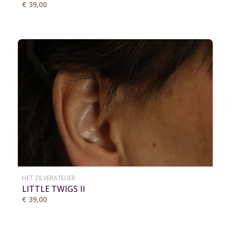
€ 39,00
HET ZILVERATELIER
LITTLE TWIGS II
€ 39,00