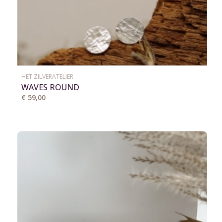
HET ZILVERATELIER
WAVES ROUND
€ 59,00