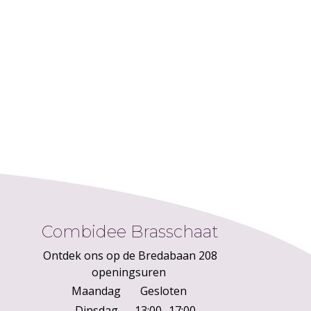
Combidee Brasschaat
Ontdek ons op de Bredabaan 208
openingsuren
Maandag
Gesloten
Dinsdag
13:00
17:00