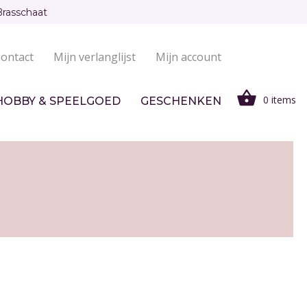
Brasschaat
ontact
Mijn verlanglijst
Mijn account
0 items
HOBBY & SPEELGOED
GESCHENKEN