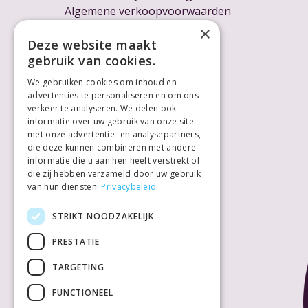
Algemene verkoopvoorwaarden
Cookieverklaring
×
Voor ondernemers
Deze website maakt
gebruik van cookies.
We gebruiken cookies om inhoud en
advertenties te personaliseren en om ons
verkeer te analyseren. We delen ook
informatie over uw gebruik van onze site
met onze advertentie- en analysepartners,
die deze kunnen combineren met andere
informatie die u aan hen heeft verstrekt of
die zij hebben verzameld door uw gebruik
van hun diensten.
Privacybeleid
STRIKT NOODZAKELIJK
PRESTATIE
TARGETING
FUNCTIONEEL